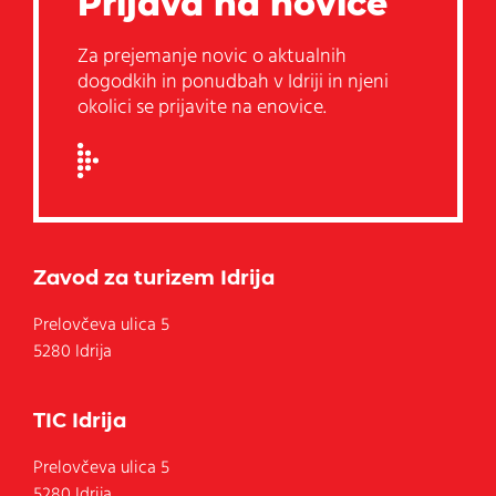
Prijava na novice
Za prejemanje novic o aktualnih
dogodkih in ponudbah v Idriji in njeni
okolici se prijavite na enovice.
Zavod za turizem Idrija
Prelovčeva ulica 5
5280 Idrija
TIC Idrija
Prelovčeva ulica 5
5280
Idrija