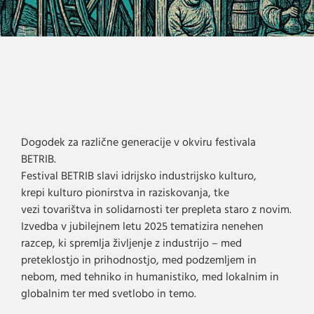
Dogodek za različne generacije v okviru festivala
BETRIB.
Festival BETRIB slavi idrijsko industrijsko kulturo,
krepi kulturo pionirstva in raziskovanja, tke
vezi tovarištva in solidarnosti ter prepleta staro z novim.
Izvedba v jubilejnem letu 2025 tematizira nenehen
razcep, ki spremlja življenje z industrijo – med
preteklostjo in prihodnostjo, med podzemljem in
nebom, med tehniko in humanistiko, med lokalnim in
globalnim ter med svetlobo in temo.