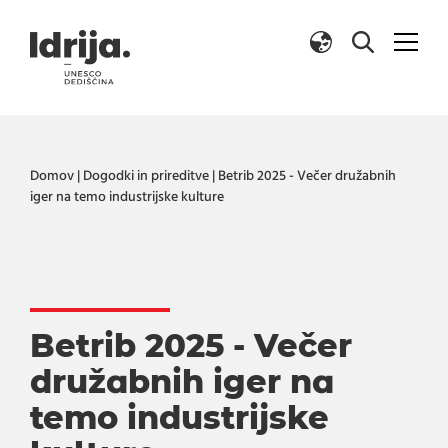
Skoči na vsebino
Domov
|
Dogodki in prireditve
|
Betrib 2025 - Večer družabnih
iger na temo industrijske kulture
Betrib 2025 - Večer
družabnih iger na
temo industrijske