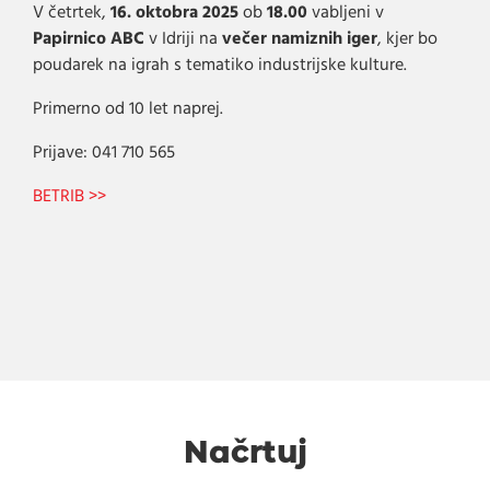
V četrtek,
16. oktobra 2025
ob
18.00
vabljeni v
Papirnico ABC
v Idriji na
večer namiznih iger
, kjer bo
poudarek na igrah s tematiko industrijske kulture.
Primerno od 10 let naprej.
Prijave: 041 710 565
BETRIB >>
Načrtuj