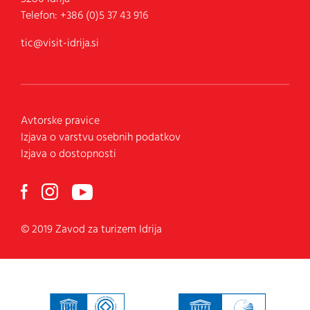
Telefon:
+386 (0)5 37 43 916
tic@visit-idrija.si
Avtorske pravice
Izjava o varstvu osebnih podatkov
Izjava o dostopnosti
© 2019 Zavod za turizem Idrija