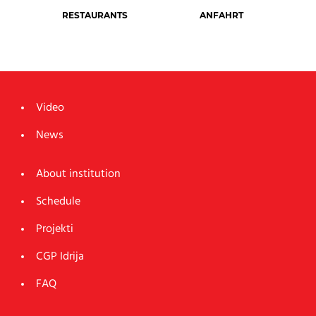
RESTAURANTS
ANFAHRT
Video
News
About institution
Schedule
Projekti
CGP Idrija
FAQ