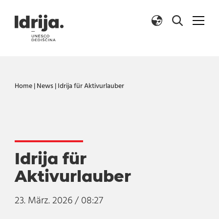
Zum Inhalt springen
Home
|
News
|
Idrija für Aktivurlauber
Idrija für
Aktivurlauber
23. März. 2026 / 08:27