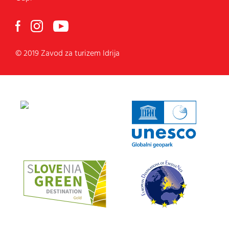
© 2019 Zavod za turizem Idrija