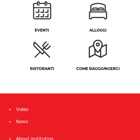
EVENTI
ALLOGGI
RISTORANTI
COME RAGGIUNGERCI
Video
News
About institution