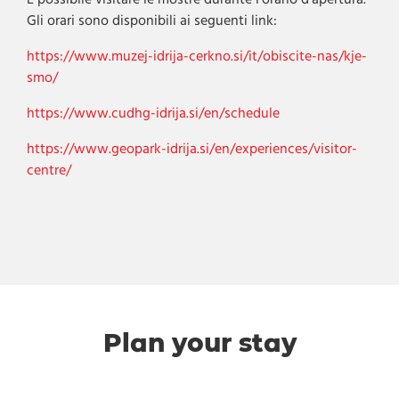
È possibile visitare le mostre durante l'orario d'apertura.
Gli orari sono disponibili ai seguenti link:
https://www.muzej-idrija-cerkno.si/it/obiscite-nas/kje-
smo/
https://www.cudhg-idrija.si/en/schedule
https://www.geopark-idrija.si/en/experiences/visitor-
centre/
Plan your stay