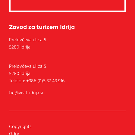
Zavod za turizem Idrija
Prelovčeva ulica 5
5280 Idrija
Prelovčeva ulica 5
5280
Idrija
Telefon:
+386 (0)5 37 43 916
tic@visit-idrija.si
Copyrights
Gdpr