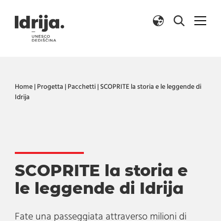
Salta al contenuto
Home
|
Progetta
|
Pacchetti
|
SCOPRITE la storia e le leggende di
Idrija
SCOPRITE la storia e
le leggende di Idrija
Fate una passeggiata attraverso milioni di