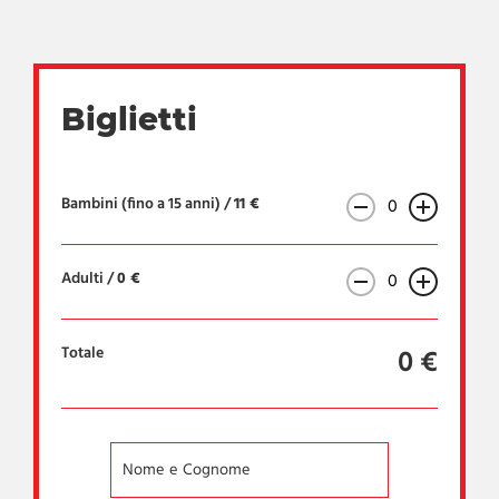
Biglietti
Bambini (fino a 15 anni) /
11 €
Adulti /
0 €
Totale
0
€