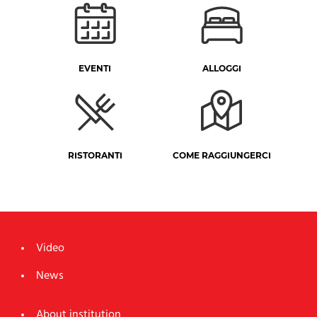
EVENTI
ALLOGGI
RISTORANTI
COME RAGGIUNGERCI
Video
News
About institution