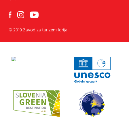
© 2019 Zavod za turizem Idrija