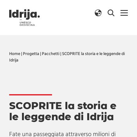
Salta al contenuto
Home
|
Progetta
|
Pacchetti
|
SCOPRITE la storia e le leggende di
Idrija
SCOPRITE la storia e
le leggende di Idrija
Fate una passeggiata attraverso milioni di