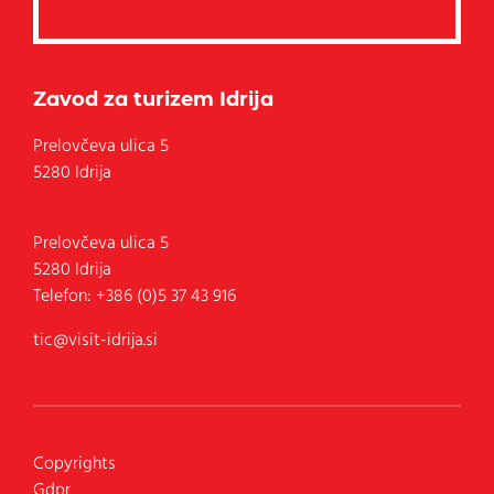
Zavod za turizem Idrija
Prelovčeva ulica 5
5280 Idrija
Prelovčeva ulica 5
5280
Idrija
Telefon:
+386 (0)5 37 43 916
tic@visit-idrija.si
Copyrights
Gdpr