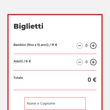
Biglietti
Bambini (fino a 15 anni) /
11 €
Adulti /
0 €
Totale
0
€