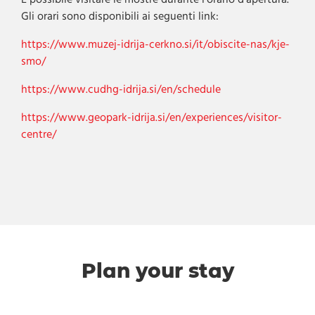
È possibile visitare le mostre durante l'orario d'apertura.
Gli orari sono disponibili ai seguenti link:
https://www.muzej-idrija-cerkno.si/it/obiscite-nas/kje-
smo/
https://www.cudhg-idrija.si/en/schedule
https://www.geopark-idrija.si/en/experiences/visitor-
centre/
Plan your stay