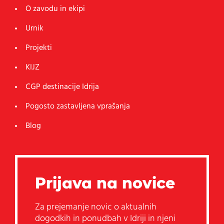
O zavodu in ekipi
Urnik
Projekti
KIJZ
CGP destinacije Idrija
Pogosto zastavljena vprašanja
Blog
Prijava na novice
Za prejemanje novic o aktualnih
dogodkih in ponudbah v Idriji in njeni