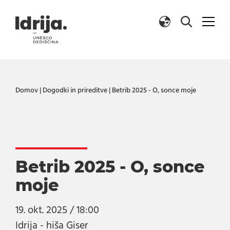
Skoči na vsebino
Domov
|
Dogodki in prireditve
|
Betrib 2025 - O, sonce moje
Betrib 2025 - O, sonce
moje
19. okt. 2025 / 18:00
Idrija - hiša Giser