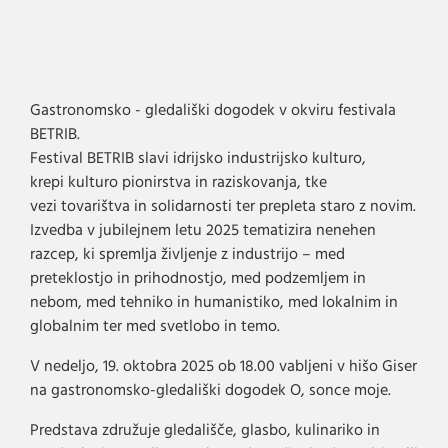
Gastronomsko - gledališki dogodek v okviru festivala
BETRIB.
Festival BETRIB slavi idrijsko industrijsko kulturo,
krepi kulturo pionirstva in raziskovanja, tke
vezi tovarištva in solidarnosti ter prepleta staro z novim.
Izvedba v jubilejnem letu 2025 tematizira nenehen
razcep, ki spremlja življenje z industrijo – med
preteklostjo in prihodnostjo, med podzemljem in
nebom, med tehniko in humanistiko, med lokalnim in
globalnim ter med svetlobo in temo.
V nedeljo, 19. oktobra 2025 ob 18.00 vabljeni v hišo Giser
na gastronomsko-gledališki dogodek O, sonce moje.
Predstava združuje gledališče, glasbo, kulinariko in