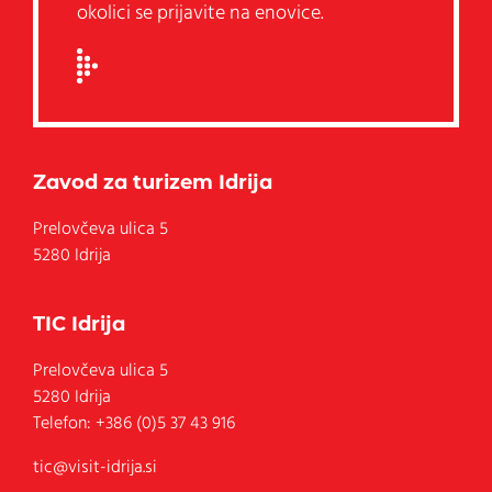
okolici se prijavite na enovice.
Zavod za turizem Idrija
Prelovčeva ulica 5
5280 Idrija
TIC Idrija
Prelovčeva ulica 5
5280
Idrija
Telefon:
+386 (0)5 37 43 916
tic@visit-idrija.si