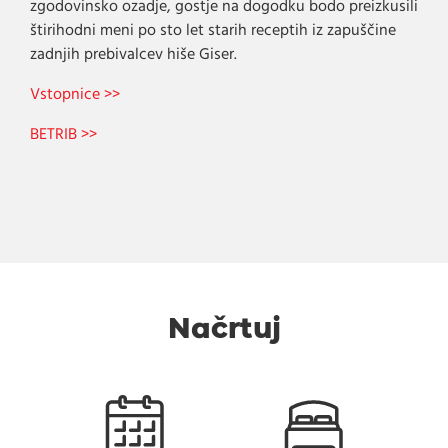
zgodovinsko ozadje, gostje na dogodku bodo preizkusili
štirihodni meni po sto let starih receptih iz zapuščine
zadnjih prebivalcev hiše Giser.
Vstopnice >>
BETRIB >>
Načrtuj