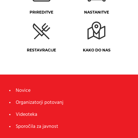
PRIREDITVE
NASTANITVE
RESTAVRACIJE
KAKO DO NAS
Novice
Organizatorji potovanj
Videoteka
Sporočila za javnost