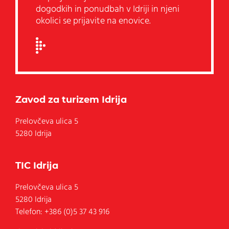
dogodkih in ponudbah v Idriji in njeni
okolici se prijavite na enovice.
Zavod za turizem Idrija
Prelovčeva ulica 5
5280 Idrija
TIC Idrija
Prelovčeva ulica 5
5280
Idrija
Telefon:
+386 (0)5 37 43 916