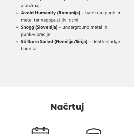
aranžmaji
Avoid Humanity (Romunija)
– hardcore punk in
metal ter nepopustljivi ritmi
Snogg (Slovenija)
– underground metal in
punk‑vibracije
Stillborn Soiled (Nemčije/Sirija)
– death-sludge
band iz
Načrtuj