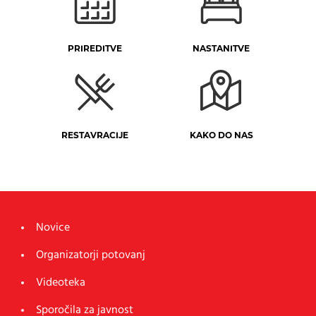
PRIREDITVE
NASTANITVE
RESTAVRACIJE
KAKO DO NAS
Novice
Organizatorji potovanj
Videoteka
Sporočila za javnost