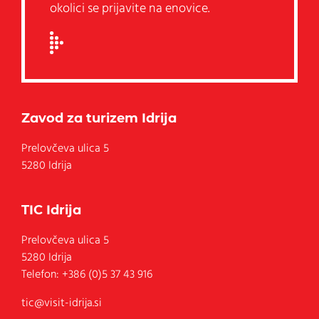
okolici se prijavite na enovice.
Zavod za turizem Idrija
Prelovčeva ulica 5
5280 Idrija
TIC Idrija
Prelovčeva ulica 5
5280
Idrija
Telefon:
+386 (0)5 37 43 916
tic@visit-idrija.si