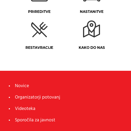
PRIREDITVE
NASTANITVE
RESTAVRACIJE
KAKO DO NAS
Novice
Organizatorji potovanj
Videoteka
Sporočila za javnost