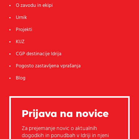
O zavodu in ekipi
Urnik
Projekti
KIJZ
CGP destinacije Idrija
Pogosto zastavljena vprašanja
Blog
Prijava na novice
Za prejemanje novic o aktualnih
dogodkih in ponudbah v Idriji in njeni