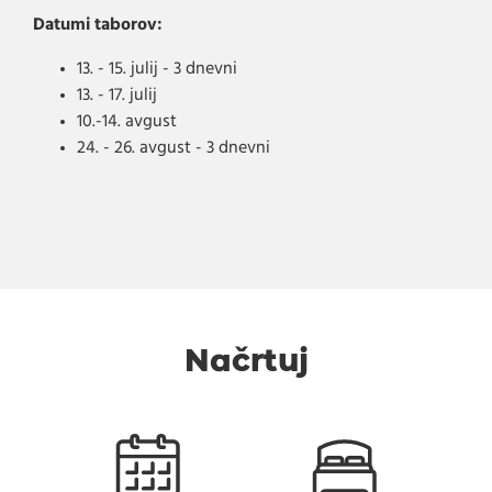
Datumi taborov:
13. - 15. julij - 3 dnevni
13. - 17. julij
10.-14. avgust
24. - 26. avgust - 3 dnevni
Načrtuj