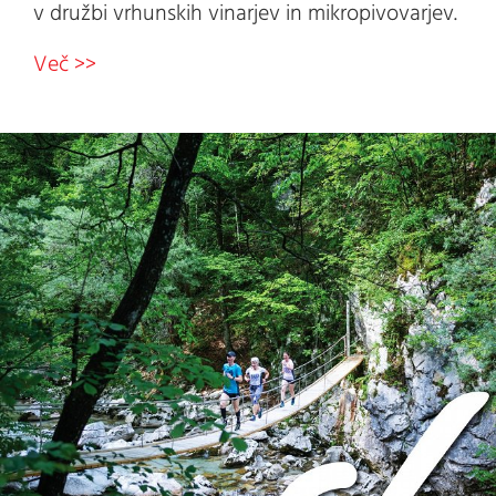
v družbi vrhunskih vinarjev in mikropivovarjev.
Več >>