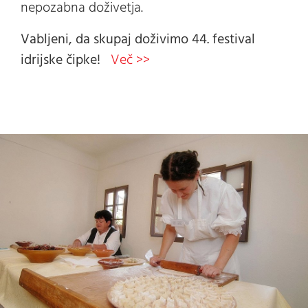
nepozabna doživetja.
Vabljeni, da skupaj doživimo 44. festival
idrijske čipke!
Več >>