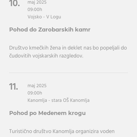
10.
maj 2025
09:00h
Vojsko - V Logu
Pohod do Zarobarskih kamr
Društvo kmečkih žena in deklet nas bo popeljali do
čudovitih vojskarskih razgledov.
11.
maj 2025
09:00h
Kanomlja - stara OŠ Kanomlja
Pohod po Medenem krogu
Turistično društvo Kanomlja organizira voden