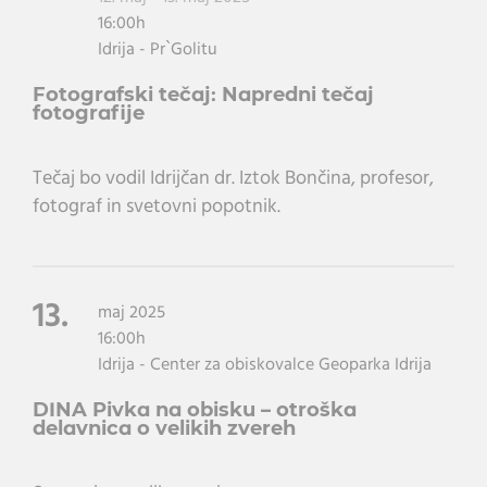
16:00h
Idrija - Pr`Golitu
Fotografski tečaj: Napredni tečaj
fotografije
Tečaj bo vodil Idrijčan dr. Iztok Bončina, profesor,
fotograf in svetovni popotnik.
13.
maj 2025
16:00h
Idrija - Center za obiskovalce Geoparka Idrija
DINA Pivka na obisku – otroška
delavnica o velikih zvereh