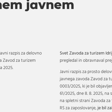
nem javnem
Javni razpis za delovno
Svet Zavoda za turizem Idri
a Zavod za turizem
pregledal in obravnaval prej
ta 2025.
Javni razpis za prosto delo
javnega zavoda Zavod za turi
0003/2025, ki je bil objavlje
61/2025, dne 8. 8. 2025, na s
na spletni strani Zavoda za 
RS za zaposlovanje,
je bil z