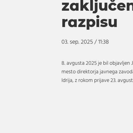
zaključe
razpisu
03. sep. 2025 / 11:38
8. avgusta 2025 je bil objavljen 
mesto direktorja javnega zavod
Idrija, z rokom prijave 23. avgus