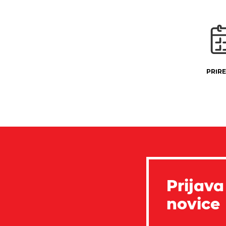
PRIRE
Prijava
novice