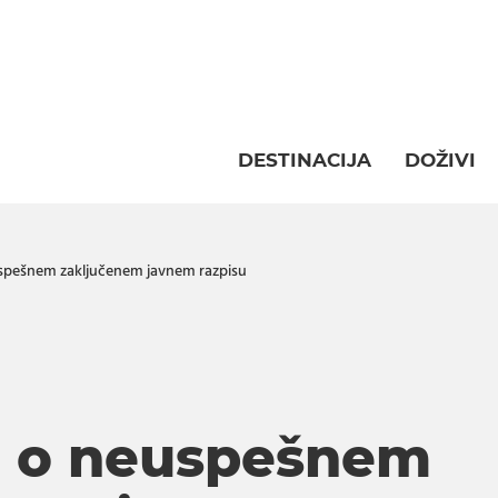
DESTINACIJA
DOŽIVI
uspešnem zaključenem javnem razpisu
o o neuspešnem