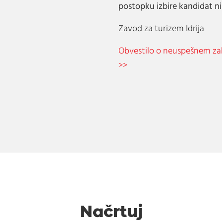
postopku izbire kandidat ni 
Zavod za turizem Idrija
Obvestilo o neuspešnem za
>>
Načrtuj