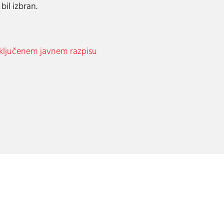
bil izbran.
ključenem javnem razpisu