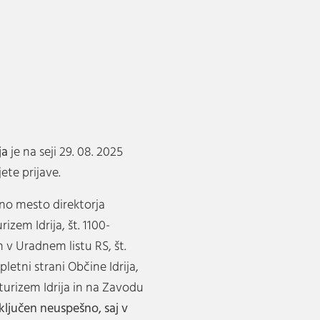
ja
je na seji 29. 08. 2025
ete prijave.
vno mesto direktorja
zem Idrija, št. 1100-
n v Uradnem listu RS, št.
pletni strani Občine Idrija,
turizem Idrija in na Zavodu
aključen neuspešno, saj v