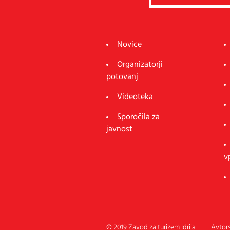
Novice
Organizatorji
potovanj
Videoteka
Sporočila za
javnost
v
© 2019 Zavod za turizem Idrija
Avtors