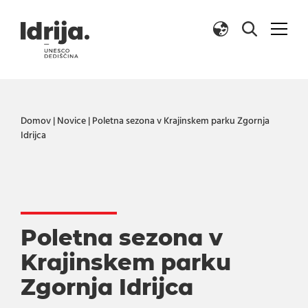
Skoči na vsebino
Domov
|
Novice
|
Poletna sezona v Krajinskem parku Zgornja
Idrijca
Poletna sezona v
Krajinskem parku
Zgornja Idrijca