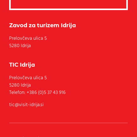
Zavod za turizem Idrija
Prelovčeva ulica 5
5280 Idrija
TIC Idrija
Prelovčeva ulica 5
5280
Idrija
Telefon:
+386 (0)5 37 43 916
tic@visit-idrija.si