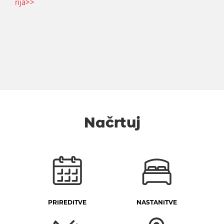
rija>>
Načrtuj
PRIREDITVE
NASTANITVE