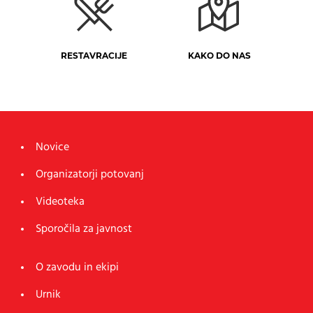
RESTAVRACIJE
KAKO DO NAS
Novice
Organizatorji potovanj
Videoteka
Sporočila za javnost
O zavodu in ekipi
Urnik