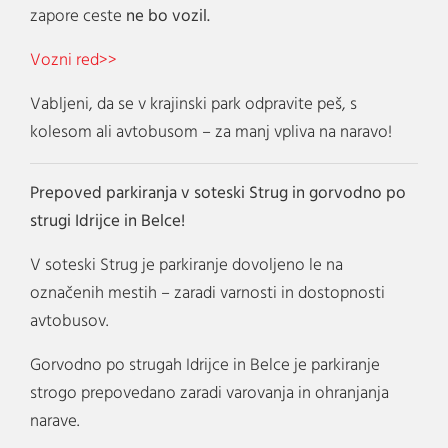
zapore ceste
ne bo vozil.
Vozni red>>
Vabljeni, da se v krajinski park odpravite peš, s
kolesom ali avtobusom – za manj vpliva na naravo!
Prepoved parkiranja v soteski Strug in gorvodno po
strugi Idrijce in Belce!
V soteski Strug je parkiranje dovoljeno le na
označenih mestih – zaradi varnosti in dostopnosti
avtobusov.
Gorvodno po strugah Idrijce in Belce je parkiranje
strogo prepovedano zaradi varovanja in ohranjanja
narave.