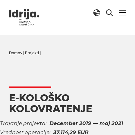
Skoči na vsebino
Domov
|
Projekti
|
E-KOLOŠKO
KOLOVRATENJE
Trajanje projekta:
December 2019 — maj 2021
Vrednost operacije:
37.114,29 EUR