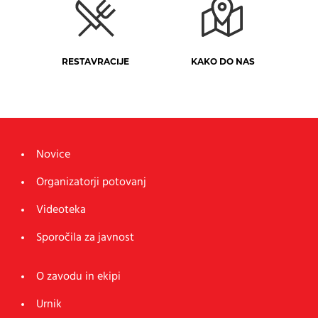
RESTAVRACIJE
KAKO DO NAS
Novice
Organizatorji potovanj
Videoteka
Sporočila za javnost
O zavodu in ekipi
Urnik