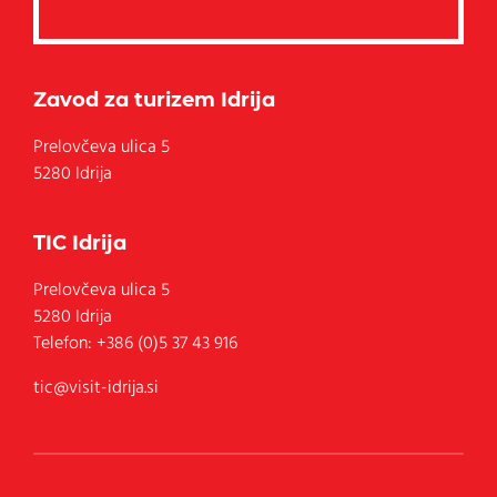
Zavod za turizem Idrija
Prelovčeva ulica 5
5280 Idrija
TIC Idrija
Prelovčeva ulica 5
5280
Idrija
Telefon:
+386 (0)5 37 43 916
tic@visit-idrija.si