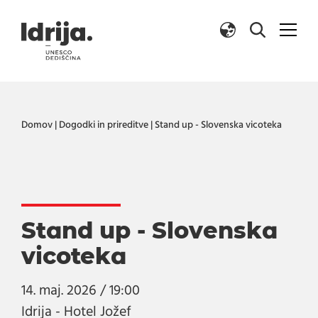
Skoči na vsebino
Domov
|
Dogodki in prireditve
|
Stand up - Slovenska vicoteka
Stand up - Slovenska
vicoteka
14. maj. 2026 / 19:00
Idrija - Hotel Jožef