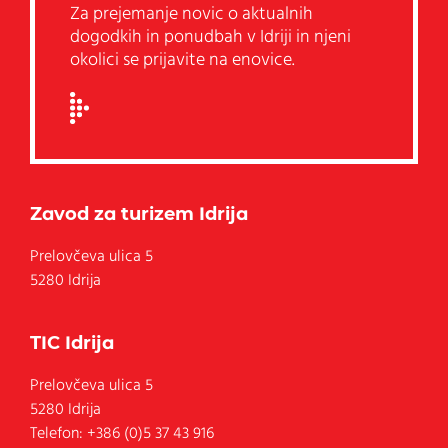
Za prejemanje novic o aktualnih
dogodkih in ponudbah v Idriji in njeni
okolici se prijavite na enovice.
Zavod za turizem Idrija
Prelovčeva ulica 5
5280 Idrija
TIC Idrija
Prelovčeva ulica 5
5280
Idrija
Telefon:
+386 (0)5 37 43 916