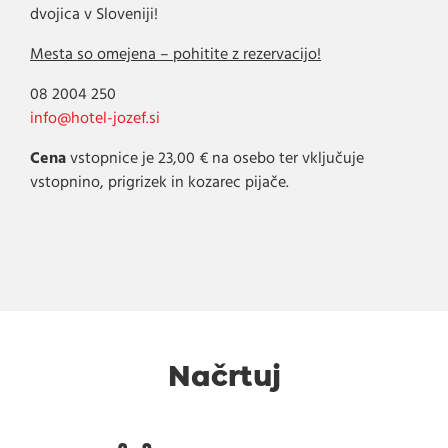
dvojica v Sloveniji!
Mesta so omejena – pohitite z rezervacijo!
08 2004 250
info@hotel-jozef.si
Cena
vstopnice je 23,00 € na osebo ter vključuje
vstopnino, prigrizek in kozarec pijače.
Načrtuj