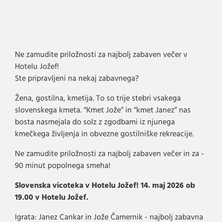
Ne zamudite priložnosti za najbolj zabaven večer v
Hotelu Jožef!
Ste pripravljeni na nekaj zabavnega?
Žena, gostilna, kmetija. To so trije stebri vsakega
slovenskega kmeta. “Kmet Jože” in “kmet Janez” nas
bosta nasmejala do solz z zgodbami iz njunega
kmečkega življenja in obvezne gostilniške rekreacije.
Ne zamudite priložnosti za najbolj zabaven večer in za -
90 minut popolnega smeha!
Slovenska vicoteka v Hotelu Jožef! 14. maj 2026 ob
19.00 v Hotelu Jožef.
Igrata: Janez Cankar in Jože Čamernik - najbolj zabavna