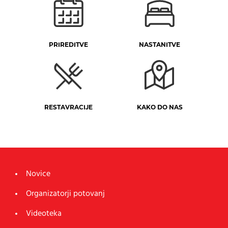
PRIREDITVE
NASTANITVE
RESTAVRACIJE
KAKO DO NAS
Novice
Organizatorji potovanj
Videoteka