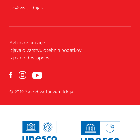
tic@visit-idrija.si
Avtorske pravice
Izjava o varstvu osebnih podatkov
Izjava o dostopnosti
© 2019 Zavod za turizem Idrija