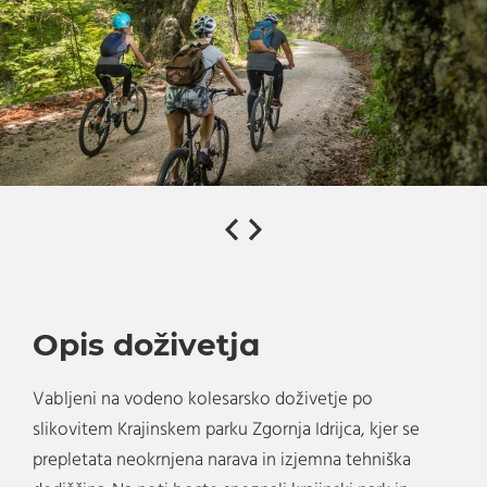
Opis doživetja
Vabljeni na vodeno kolesarsko doživetje po
slikovitem Krajinskem parku Zgornja Idrijca, kjer se
prepletata neokrnjena narava in izjemna tehniška