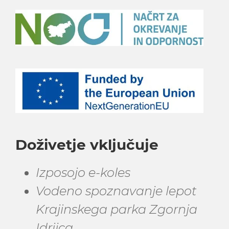
Doživetje vključuje
Izposojo e-koles
Vodeno spoznavanje lepot
Krajinskega parka Zgornja
Idrijca