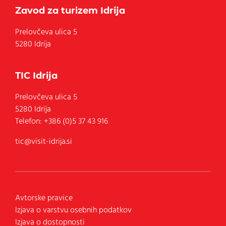
Zavod za turizem Idrija
Prelovčeva ulica 5
5280 Idrija
TIC Idrija
Prelovčeva ulica 5
5280
Idrija
Telefon:
+386 (0)5 37 43 916
tic@visit-idrija.si
Avtorske pravice
Izjava o varstvu osebnih podatkov
Izjava o dostopnosti