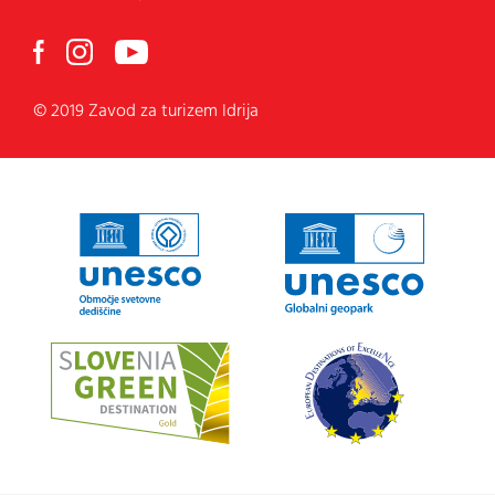
© 2019 Zavod za turizem Idrija