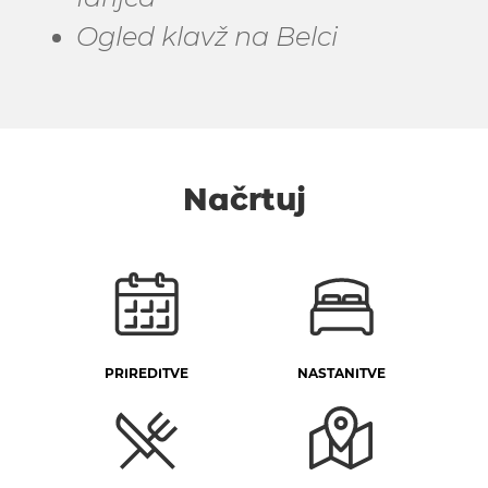
Ogled klavž na Belci
Načrtuj
PRIREDITVE
NASTANITVE