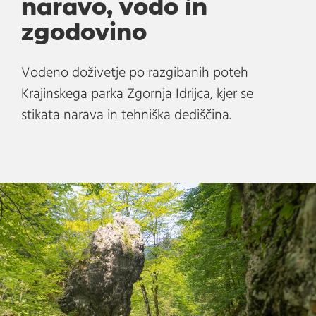
naravo, vodo in
zgodovino
Vodeno doživetje po razgibanih poteh
Krajinskega parka Zgornja Idrijca, kjer se
stikata narava in tehniška dediščina.