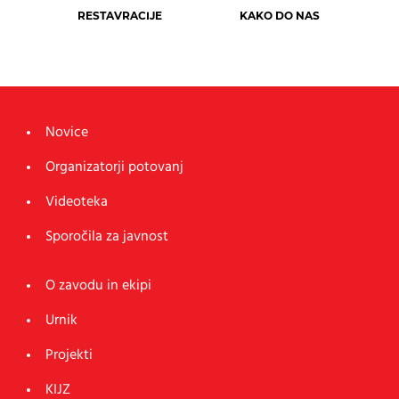
RESTAVRACIJE
KAKO DO NAS
Novice
Organizatorji potovanj
Videoteka
Sporočila za javnost
O zavodu in ekipi
Urnik
Projekti
KIJZ