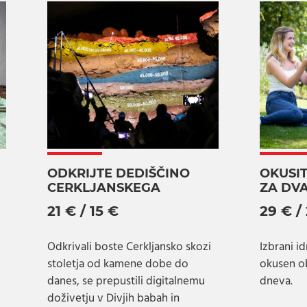
ODKRIJTE DEDIŠČINO
OKUSIT
CERKLJANSKEGA
ZA DV
21 € / 15 €
29 € /
Odkrivali boste Cerkljansko skozi
Izbrani id
stoletja od kamene dobe do
okusen o
danes, se prepustili digitalnemu
dneva.
doživetju v Divjih babah in