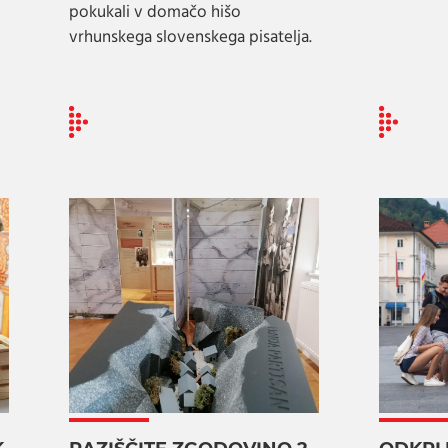
pokukali v domačo hišo
vrhunskega slovenskega pisatelja.