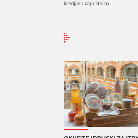
klekljano zapestnico.