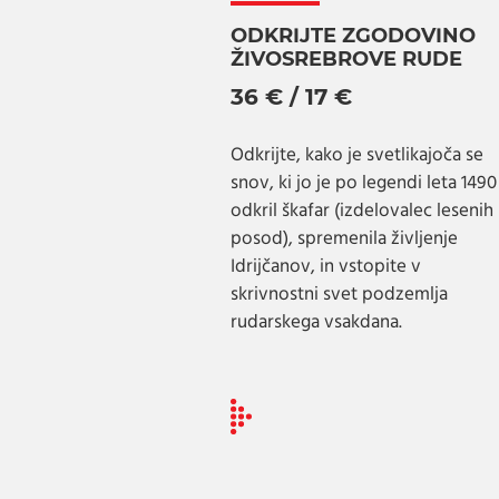
ODKRIJTE ZGODOVINO
ŽIVOSREBROVE RUDE
36 € / 17 €
Odkrijte, kako je svetlikajoča se
snov, ki jo je po legendi leta 1490
odkril škafar (izdelovalec lesenih
posod), spremenila življenje
Idrijčanov, in vstopite v
skrivnostni svet podzemlja
rudarskega vsakdana.