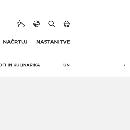
NAČRTUJ
NASTANITVE
OFI IN KULINARIKA
UNESCO GLOBALNI GEOPARK I