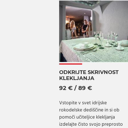
ODKRIJTE SKRIVNOST
KLEKLJANJA
92 € / 89 €
Vstopite v svet idrijske
rokodelske dediščine in si ob
pomoči učiteljice klekljanja
izdelajte čisto svojo preprosto