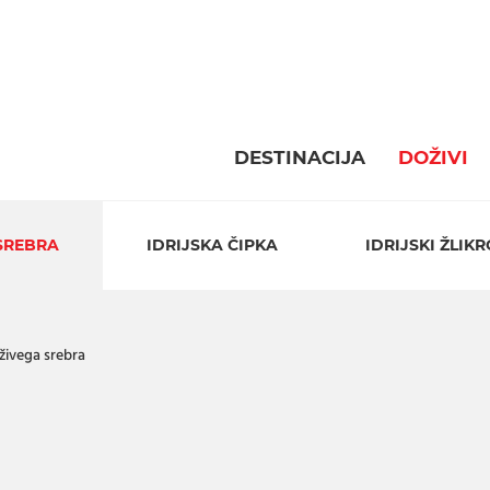
DESTINACIJA
DOŽIVI
SREBRA
IDRIJSKA ČIPKA
IDRIJSKI ŽLIKR
ivega srebra