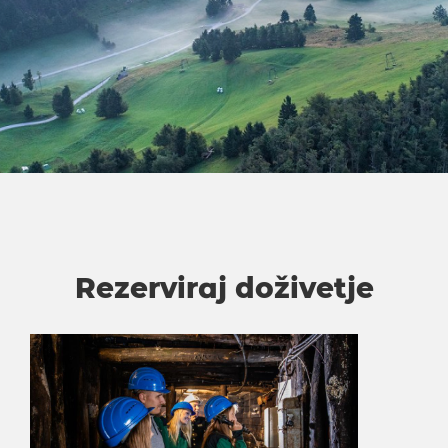
Rezerviraj doživetje