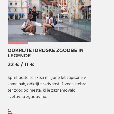
ODKRIJTE IDRIJSKE ZGODBE IN
LEGENDE
22 € / 11 €
Sprehodite se skozi milijone let zapisane v
kamninah, odkrijte skrivnosti živega srebra
ter zgodbo mesta, ki je zaznamovalo
svetovno zgodovino.