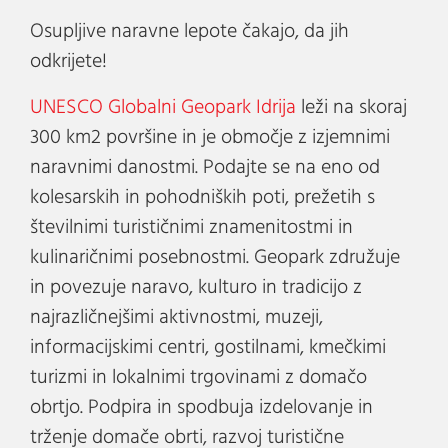
Osupljive naravne lepote čakajo, da jih
odkrijete!
UNESCO Globalni Geopark Idrija
leži na skoraj
300 km2 površine in je območje z izjemnimi
naravnimi danostmi. Podajte se na eno od
kolesarskih in pohodniških poti, prežetih s
številnimi turističnimi znamenitostmi in
kulinaričnimi posebnostmi. Geopark združuje
in povezuje naravo, kulturo in tradicijo z
najrazličnejšimi aktivnostmi, muzeji,
informacijskimi centri, gostilnami, kmečkimi
turizmi in lokalnimi trgovinami z domačo
obrtjo. Podpira in spodbuja izdelovanje in
trženje domače obrti, razvoj turistične