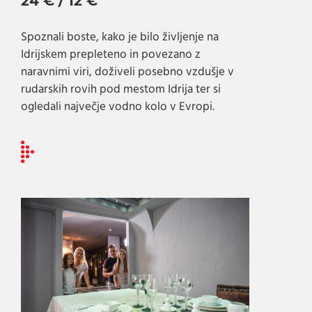
24 € / 12 €
Spoznali boste, kako je bilo življenje na
Idrijskem prepleteno in povezano z
naravnimi viri, doživeli posebno vzdušje v
rudarskih rovih pod mestom Idrija ter si
ogledali največje vodno kolo v Evropi.