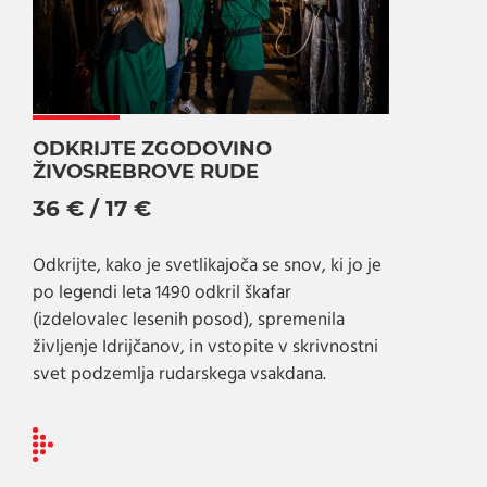
ODKRIJTE ZGODOVINO
ŽIVOSREBROVE RUDE
36 € / 17 €
Odkrijte, kako je svetlikajoča se snov, ki jo je
po legendi leta 1490 odkril škafar
(izdelovalec lesenih posod), spremenila
življenje Idrijčanov, in vstopite v skrivnostni
svet podzemlja rudarskega vsakdana.