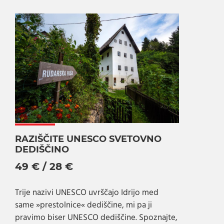
RAZIŠČITE UNESCO SVETOVNO
DEDIŠČINO
49 € / 28 €
Trije nazivi UNESCO uvrščajo Idrijo med
same »prestolnice« dediščine, mi pa ji
pravimo biser UNESCO dediščine. Spoznajte,