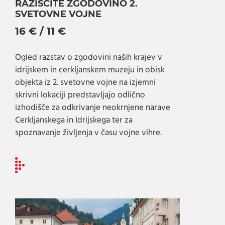
RAZIŠČITE ZGODOVINO 2.
SVETOVNE VOJNE
16 € / 11 €
Ogled razstav o zgodovini naših krajev v
idrijskem in cerkljanskem muzeju in obisk
objekta iz 2. svetovne vojne na izjemni
skrivni lokaciji predstavljajo odlično
izhodišče za odkrivanje neokrnjene narave
Cerkljanskega in Idrijskega ter za
spoznavanje življenja v času vojne vihre.