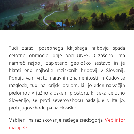
Tudi zaradi posebnega Idrijskega hribovja spada
celotno območje Idrije pod UNESCO zaščito. Ima
namreč najbolj zapleteno geološko sestavo in je
hkrati eno najbolje raziskanih hribovij v Sloveniji.
Ponuja vam vrsto naravnih znamenitosti in čudovite
razglede, tudi na Idrijski prelom, ki je eden največjih
prelomov v južno-alpskem prostoru, ki seka celotno
Slovenijo, se proti severovzhodu nadaljuje v Italijo,
proti jugovzhodu pa na Hrvaško.
Vabljeni na raziskovanje našega sredogorja.
Več infor
macij >>