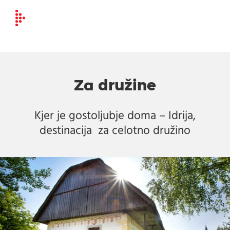
Za družine
Kjer je gostoljubje doma – Idrija,
destinacija za celotno družino