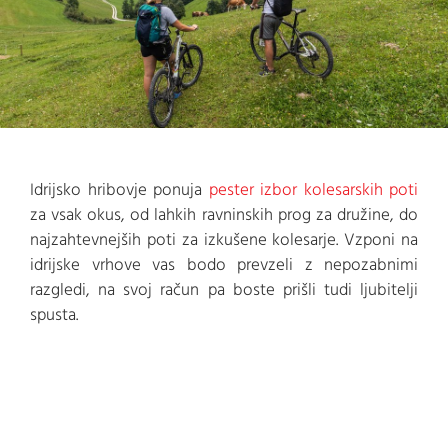
Idrijsko hribovje ponuja
pester izbor kolesarskih poti
za vsak okus, od lahkih ravninskih prog za družine, do
najzahtevnejših poti za izkušene kolesarje. Vzponi na
idrijske vrhove vas bodo prevzeli z nepozabnimi
razgledi, na svoj račun pa boste prišli tudi ljubitelji
spusta.