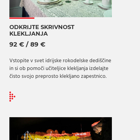
ODKRIJTE SKRIVNOST
KLEKLJANJA
92 € / 89 €
Vstopite v svet idrijske rokodelske dediščine
in si ob pomoči učiteljice klekljanja izdelajte
čisto svojo preprosto klekljano zapestnico.