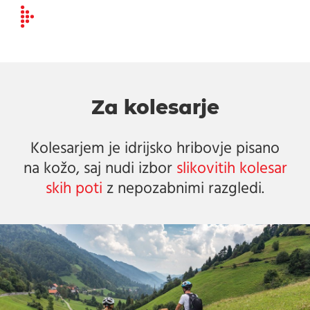
Za kolesarje
Kolesarjem je idrijsko hribovje pisano
na kožo, saj nudi izbor
slikovitih kolesar
skih poti
z nepozabnimi razgledi.