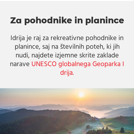
Za pohodnike in planince
Idrija je raj za rekreativne pohodnike in
planince, saj na številnih poteh, ki jih
nudi, najdete izjemne skrite zaklade
narave
UNESCO globalnega Geoparka I
drija.