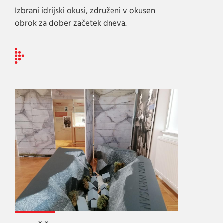
Izbrani idrijski okusi, združeni v okusen
obrok za dober začetek dneva.