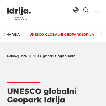
Skoči na vsebino
 KULINARIKA
UNESCO GLOBALNI GEOPARK IDRIJA
Domov
|
Doživi
|
UNESCO globalni Geopark Idrija
UNESCO globalni
Geopark Idrija