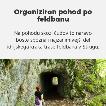
Organiziran pohod po
feldbanu
Na pohodu skozi čudovito naravo
boste spoznali najzanimivejši del
idrijskega kraka trase feldbana v Strugu.