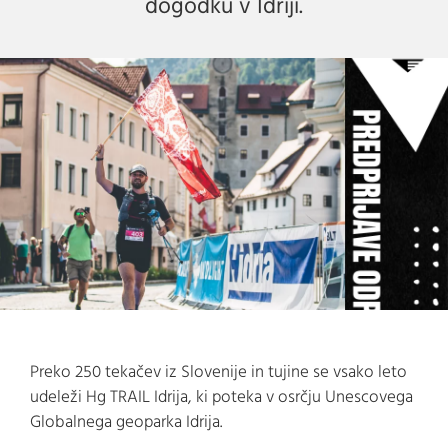
dogodku v Idriji.
Preko 250 tekačev iz Slovenije in tujine se vsako leto
udeleži Hg TRAIL Idrija, ki poteka v osrčju Unescovega
Globalnega geoparka Idrija.